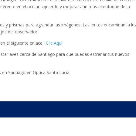
 diferente en el ocular izquierdo y mejorar aún más el enfoque de la
tes y prismas para agrandar las imágenes. Las lentes encaminan la lu
jos del observador.
en el siguiente enlace :
Clic Aquí
star aves cerca de Santiago para que puedas estrenar tus nuevos
s en Santiago en Optica Santa Lucia