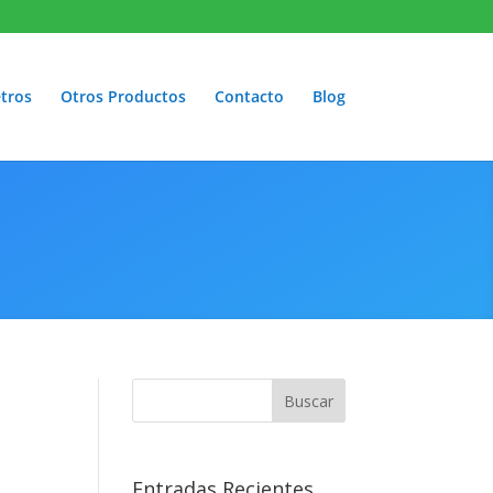
tros
Otros Productos
Contacto
Blog
Entradas Recientes