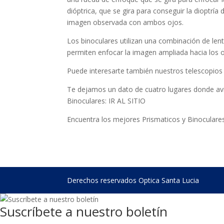
dióptrica, que se gira para conseguir la dioptría
imagen observada con ambos ojos.
Los binoculares utilizan una combinación de len
permiten enfocar la imagen ampliada hacia los o
Puede interesarte también nuestros telescopios 
Te dejamos un dato de cuatro lugares donde avi
Binoculares: IR AL SITIO
Encuentra los mejores Prismaticos y Binoculare
Derechos reservados Optica Santa Lucia
Suscríbete a nuestro boletín